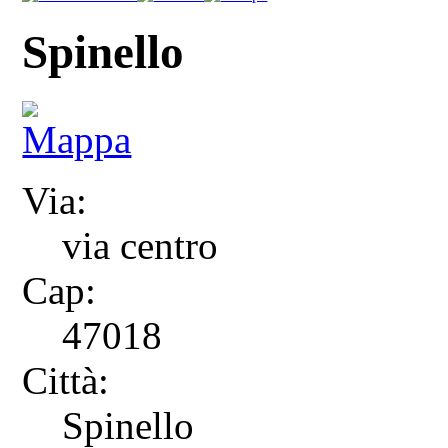
Spinello
Via:
via centro
Cap:
47018
Città:
Spinello