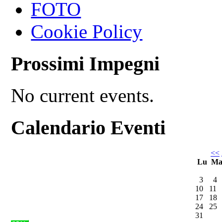
FOTO
Cookie Policy
Prossimi Impegni
No current events.
Calendario Eventi
<<
Lu
M
3
4
10
11
17
18
24
25
31