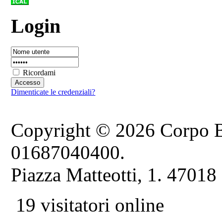
Login
Ricordami
Dimenticate le credenziali?
Copyright © 2026 Corpo B
01687040400.
Piazza Matteotti, 1. 47018
19 visitatori online