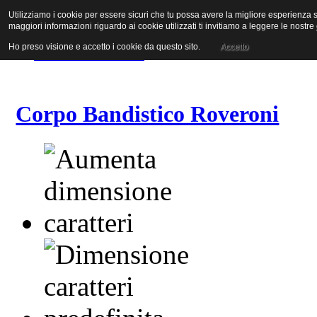
Utilizziamo i cookie per essere sicuri che tu possa avere la migliore esperienza su
Vai al contenuto
maggiori informazioni riguardo ai cookie utilizzati ti invitiamo a leggere le nostre
Vai alla navigazione principale
Vai alla prima colonna
Ho preso visione e accetto i cookie da questo sito.
Accetto
Vai alla seconda colonna
Corpo Bandistico Roveroni