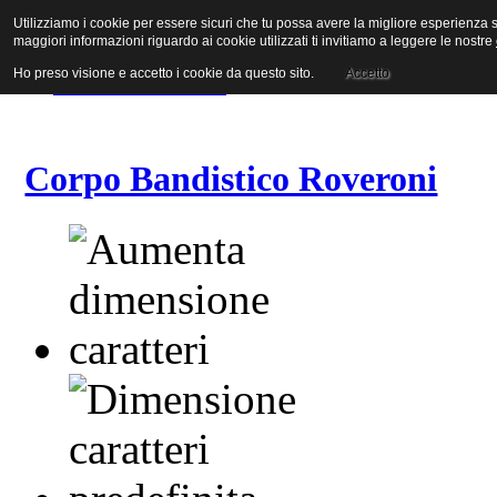
Utilizziamo i cookie per essere sicuri che tu possa avere la migliore esperienza su
Vai al contenuto
maggiori informazioni riguardo ai cookie utilizzati ti invitiamo a leggere le nostre
Vai alla navigazione principale
Vai alla prima colonna
Ho preso visione e accetto i cookie da questo sito.
Accetto
Vai alla seconda colonna
Corpo Bandistico Roveroni