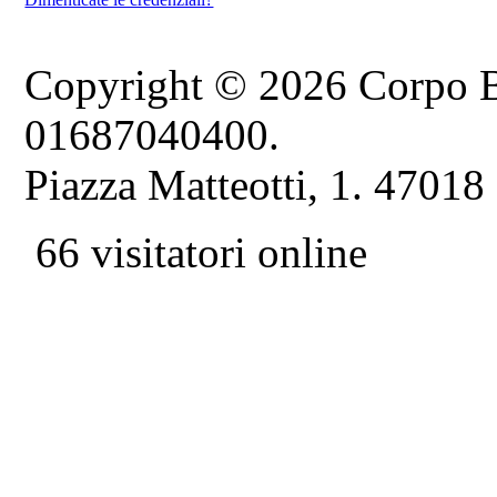
Copyright © 2026 Corpo B
01687040400.
Piazza Matteotti, 1. 47018
66 visitatori online