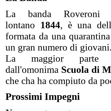
La banda Roveroni op
lontano
1844
, è una dell
formata da una quarantina
un gran numero di giovani
La maggior parte d
dall'omonima
Scuola di M
che cha ha compiuto da poc
Prossimi Impegni