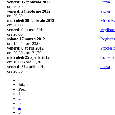
venerdì 17 febbraio 2012
Prova
ore 20,30
venerdì 24 febbraio 2012
Prova
ore 20,30
mercoledì 29 febbraio 2012
Video R
ore 20,00
venerdì 9 marzo 2012
Veglione
ore 20,00
sabato 17 marzo 2012
Registra
ore 15,45 - ore 23,00
venerdì 6 aprile 2012
Processi
ore 20,30 - ore 21,30
mercoledì 25 aprile 2012
Corteo 2
ore 10,00 - ore 11,30
venerdì 27 aprile 2012
Prova
ore 20,30
«
Inizio
Prec.
1
2
3
4
5