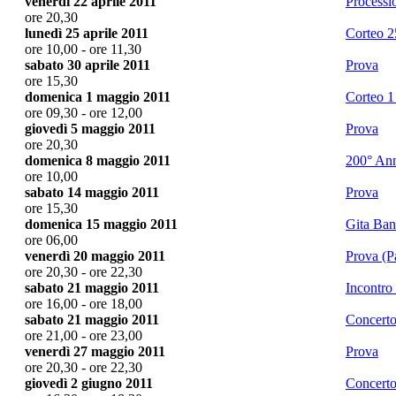
venerdì 22 aprile 2011
Processi
ore 20,30
lunedì 25 aprile 2011
Corteo 2
ore 10,00 - ore 11,30
sabato 30 aprile 2011
Prova
ore 15,30
domenica 1 maggio 2011
Corteo 
ore 09,30 - ore 12,00
giovedì 5 maggio 2011
Prova
ore 20,30
domenica 8 maggio 2011
200° Ann
ore 10,00
sabato 14 maggio 2011
Prova
ore 15,30
domenica 15 maggio 2011
Gita Ba
ore 06,00
venerdì 20 maggio 2011
Prova (Pa
ore 20,30 - ore 22,30
sabato 21 maggio 2011
Incontro
ore 16,00 - ore 18,00
sabato 21 maggio 2011
Concerto
ore 21,00 - ore 23,00
venerdì 27 maggio 2011
Prova
ore 20,30 - ore 22,30
giovedì 2 giugno 2011
Concert