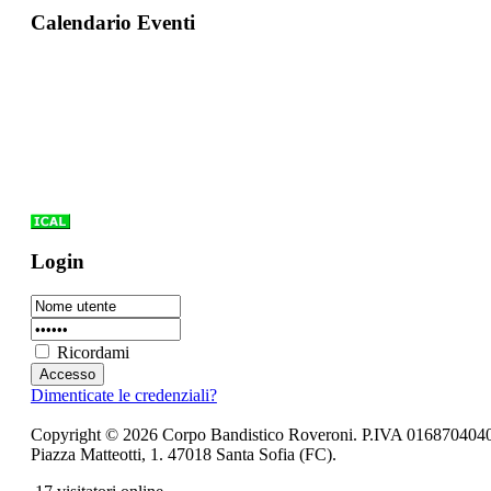
Calendario Eventi
Login
Ricordami
Dimenticate le credenziali?
Copyright © 2026 Corpo Bandistico Roveroni. P.IVA 016870404
Piazza Matteotti, 1. 47018 Santa Sofia (FC).