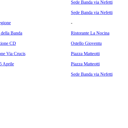
Sede Banda via Nefetti
Sede Banda via Nefetti
egione
-
 della Banda
Ristorante La Nocina
zione CD
Ostello Gioventu
one Via Crucis
Piazza Matteotti
5 Aprile
Piazza Matteotti
Sede Banda via Nefetti