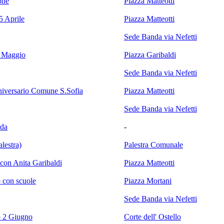
one
Piazza Matteotti
5 Aprile
Piazza Matteotti
Sede Banda via Nefetti
1 Maggio
Piazza Garibaldi
Sede Banda via Nefetti
iversario Comune S.Sofia
Piazza Matteotti
Sede Banda via Nefetti
nda
-
lestra)
Palestra Comunale
 con Anita Garibaldi
Piazza Matteotti
 con scuole
Piazza Mortani
Sede Banda via Nefetti
o 2 Giugno
Corte dell' Ostello