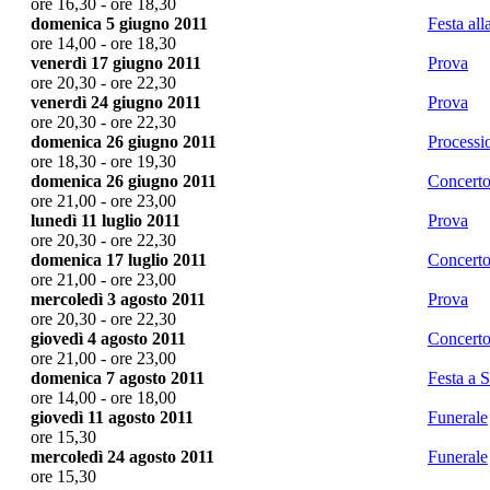
ore 16,30 - ore 18,30
domenica 5 giugno 2011
Festa all
ore 14,00 - ore 18,30
venerdì 17 giugno 2011
Prova
ore 20,30 - ore 22,30
venerdì 24 giugno 2011
Prova
ore 20,30 - ore 22,30
domenica 26 giugno 2011
Processi
ore 18,30 - ore 19,30
domenica 26 giugno 2011
Concerto 
ore 21,00 - ore 23,00
lunedì 11 luglio 2011
Prova
ore 20,30 - ore 22,30
domenica 17 luglio 2011
Concerto
ore 21,00 - ore 23,00
mercoledì 3 agosto 2011
Prova
ore 20,30 - ore 22,30
giovedì 4 agosto 2011
Concerto
ore 21,00 - ore 23,00
domenica 7 agosto 2011
Festa a S
ore 14,00 - ore 18,00
giovedì 11 agosto 2011
Funerale
ore 15,30
mercoledì 24 agosto 2011
Funerale
ore 15,30