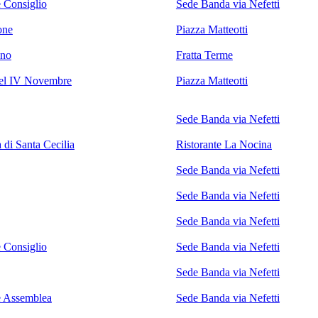
 Consiglio
Sede Banda via Nefetti
one
Piazza Matteotti
ano
Fratta Terme
del IV Novembre
Piazza Matteotti
Sede Banda via Nefetti
 di Santa Cecilia
Ristorante La Nocina
Sede Banda via Nefetti
Sede Banda via Nefetti
Sede Banda via Nefetti
 Consiglio
Sede Banda via Nefetti
Sede Banda via Nefetti
e Assemblea
Sede Banda via Nefetti