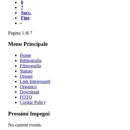
6
7
Succ.
Fine
»
Pagina 1 di 7
Menu Principale
Home
Bibliografia
Filmografia
Statuto
Organi
Link Interessanti
Organico
Download
FOTO
Cookie Policy
Prossimi Impegni
No current events.