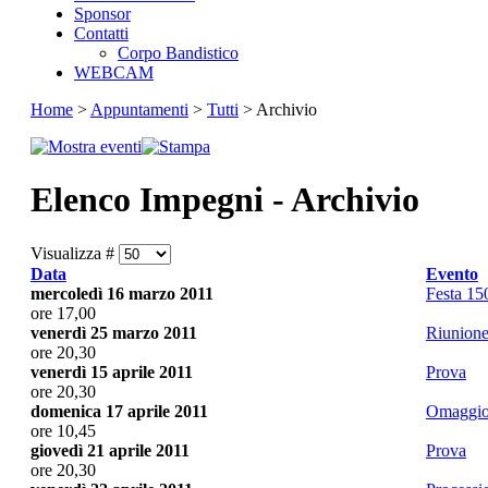
Sponsor
Contatti
Corpo Bandistico
WEBCAM
Home
>
Appuntamenti
>
Tutti
> Archivio
Elenco Impegni - Archivio
Visualizza #
Data
Evento
mercoledì 16 marzo 2011
Festa 150
ore 17,00
venerdì 25 marzo 2011
Riunione
ore 20,30
venerdì 15 aprile 2011
Prova
ore 20,30
domenica 17 aprile 2011
Omaggio 
ore 10,45
giovedì 21 aprile 2011
Prova
ore 20,30