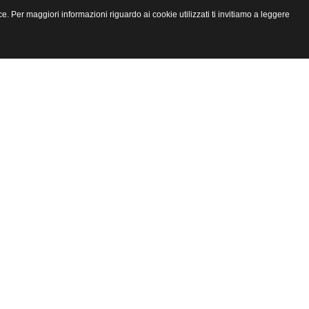
e. Per maggiori informazioni riguardo ai cookie utilizzati ti invitiamo a leggere