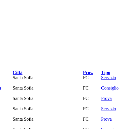
Città
Prov.
Tipo
Santa Sofia
FC
Servizio
)
Santa Sofia
FC
Consiglio
Santa Sofia
FC
Prova
Santa Sofia
FC
Servizio
Santa Sofia
FC
Prova