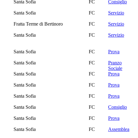
Santa Sofia
FC
Consiglio
Santa Sofia
FC
Servizio
Fratta Terme di Bertinoro
FC
Servizio
Santa Sofia
FC
Servizio
Santa Sofia
FC
Prova
Santa Sofia
FC
Pranzo
Sociale
Santa Sofia
FC
Prova
Santa Sofia
FC
Prova
Santa Sofia
FC
Prova
Santa Sofia
FC
Consiglio
Santa Sofia
FC
Prova
Santa Sofia
FC
Assemblea