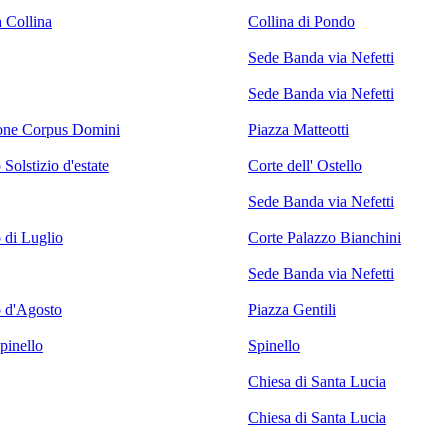
a Collina
Collina di Pondo
Sede Banda via Nefetti
Sede Banda via Nefetti
one Corpus Domini
Piazza Matteotti
Solstizio d'estate
Corte dell' Ostello
Sede Banda via Nefetti
 di Luglio
Corte Palazzo Bianchini
Sede Banda via Nefetti
 d'Agosto
Piazza Gentili
pinello
Spinello
Chiesa di Santa Lucia
Chiesa di Santa Lucia