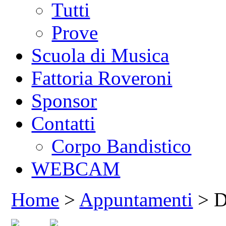
Tutti
Prove
Scuola di Musica
Fattoria Roveroni
Sponsor
Contatti
Corpo Bandistico
WEBCAM
Home
>
Appuntamenti
> De