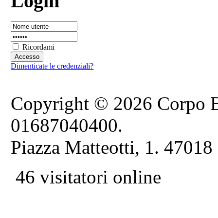
Login
Ricordami
Dimenticate le credenziali?
Copyright © 2026 Corpo B
01687040400.
Piazza Matteotti, 1. 47018
46 visitatori online