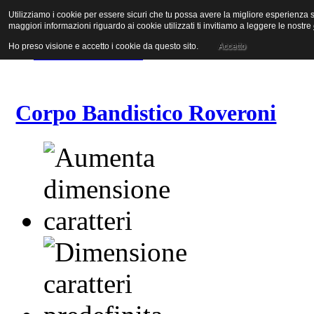
Utilizziamo i cookie per essere sicuri che tu possa avere la migliore esperienza su
Vai al contenuto
maggiori informazioni riguardo ai cookie utilizzati ti invitiamo a leggere le nostre
Vai alla navigazione principale
Vai alla prima colonna
Ho preso visione e accetto i cookie da questo sito.
Accetto
Vai alla seconda colonna
Corpo Bandistico Roveroni