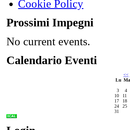
Cookie Policy
Prossimi Impegni
No current events.
Calendario Eventi
<<
Lu
M
3
4
10
11
17
18
24
25
31