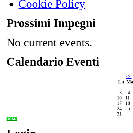
Cookie Policy
Prossimi Impegni
No current events.
Calendario Eventi
<<
Lu
M
3
4
10
11
17
18
24
25
31