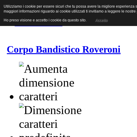
Utilizziamo i cookie per essere sicuri che tu possa avere la migliore esperienza su
Vai al contenuto
maggiori informazioni riguardo ai cookie utilizzati ti invitiamo a leggere le nostre
Vai alla navigazione principale
Vai alla prima colonna
Ho preso visione e accetto i cookie da questo sito.
Accetto
Vai alla seconda colonna
Corpo Bandistico Roveroni