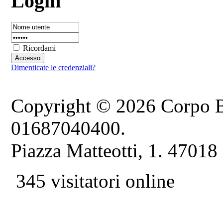
Login
Ricordami
Dimenticate le credenziali?
Copyright © 2026 Corpo B
01687040400.
Piazza Matteotti, 1. 47018
345 visitatori online