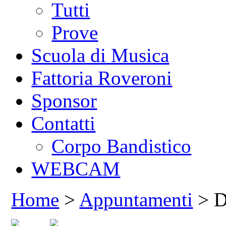
Tutti
Prove
Scuola di Musica
Fattoria Roveroni
Sponsor
Contatti
Corpo Bandistico
WEBCAM
Home
>
Appuntamenti
> De