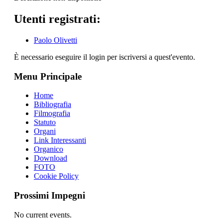
Utenti registrati:
Paolo Olivetti
È necessario eseguire il login per iscriversi a quest'evento.
Menu Principale
Home
Bibliografia
Filmografia
Statuto
Organi
Link Interessanti
Organico
Download
FOTO
Cookie Policy
Prossimi Impegni
No current events.