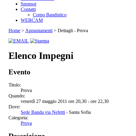
Sponsor
Contatti
Corpo Bandistico
WEBCAM
Home
>
Appuntamenti
> Dettagli - Prova
Elenco Impegni
Evento
Titolo:
Prova
Quando:
venerdì 27 maggio 2011 ore 20,30 - ore 22,30
Dove:
Sede Banda via Nefetti
- Santa Sofia
Categoria:
Prova
Descrizione