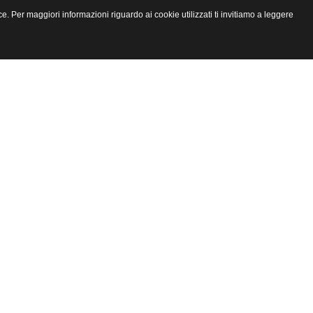
e. Per maggiori informazioni riguardo ai cookie utilizzati ti invitiamo a leggere