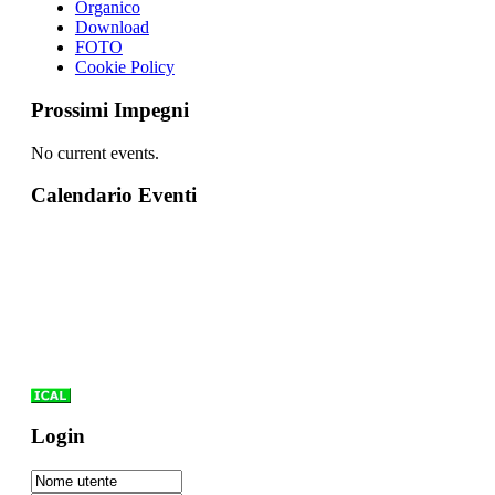
Organico
Download
FOTO
Cookie Policy
Prossimi Impegni
No current events.
Calendario Eventi
Login