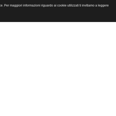
e. Per maggiori informazioni riguardo ai cookie utilizzati ti invitiamo a leggere