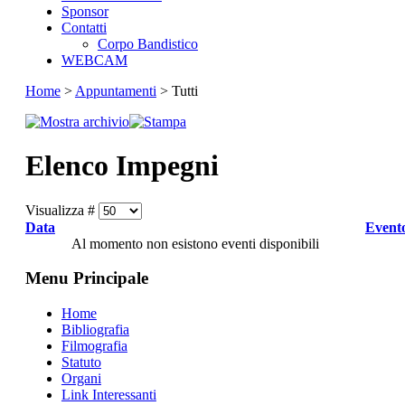
Sponsor
Contatti
Corpo Bandistico
WEBCAM
Home
>
Appuntamenti
> Tutti
Elenco Impegni
Visualizza #
Data
Event
Al momento non esistono eventi disponibili
Menu Principale
Home
Bibliografia
Filmografia
Statuto
Organi
Link Interessanti