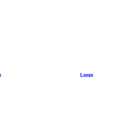
o
Luogo