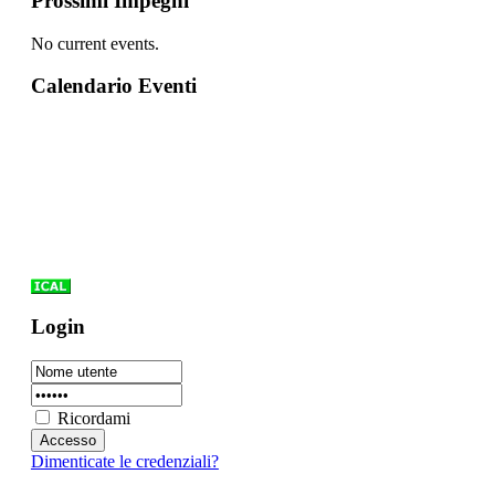
Prossimi Impegni
No current events.
Calendario Eventi
Login
Ricordami
Dimenticate le credenziali?