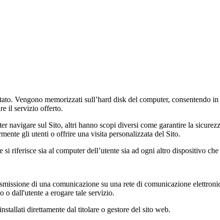
 visitato. Vengono memorizzati sull’hard disk del computer, consentendo 
e il servizio offerto.
 navigare sul Sito, altri hanno scopi diversi come garantire la sicurezza 
nte gli utenti o offrire una visita personalizzata del Sito.
si riferisce sia al computer dell’utente sia ad ogni altro dispositivo che 
a trasmissione di una comunicazione su una rete di comunicazione elettronic
 o dall'utente a erogare tale servizio.
stallati direttamente dal titolare o gestore del sito web.