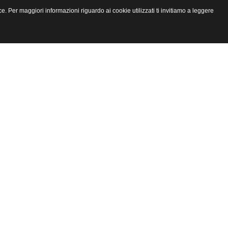
e. Per maggiori informazioni riguardo ai cookie utilizzati ti invitiamo a leggere