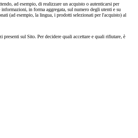
endo, ad esempio, di realizzare un acquisto o autenticarsi per
ere informazioni, in forma aggregata, sul numero degli utenti e su
nati (ad esempio, la lingua, i prodotti selezionati per l'acquisto) al
i presenti sul Sito. Per decidere quali accettare e quali rifiutare, è