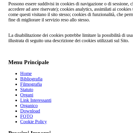
Possono essere suddivisi in cookies di navigazione o di sessione, c
accedere ad aree riservate); cookies analytics, assimilati ai cookies
come questi visitano il sito stesso; cookies di funzionalità, che perm
fine di migliorare il servizio reso allo stesso.
La disabilitazione dei cookies potrebbe limitare la possibilità di usar
illustrata di seguito una descrizione dei cookies utilizzati sul Sito.
Menu Principale
Home
Bibliografia
Filmografia
Statuto
Organi
Link Interessanti
Organico
Download
FOTO
Cookie Policy