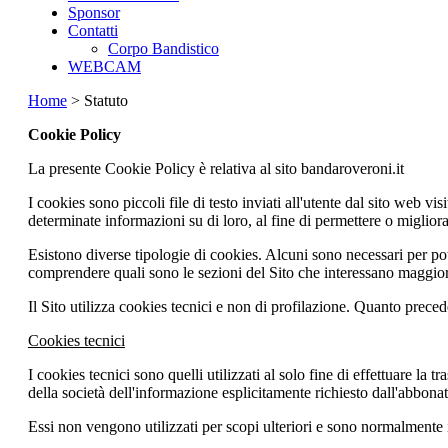
Sponsor
Contatti
Corpo Bandistico
WEBCAM
Home
> Statuto
Cookie Policy
La presente Cookie Policy è relativa al sito bandaroveroni.it
I cookies sono piccoli file di testo inviati all'utente dal sito web
determinate informazioni su di loro, al fine di permettere o migliorar
Esistono diverse tipologie di cookies. Alcuni sono necessari per poter
comprendere quali sono le sezioni del Sito che interessano maggiorme
Il Sito utilizza cookies tecnici e non di profilazione. Quanto precede 
Cookies tecnici
I cookies tecnici sono quelli utilizzati al solo fine di effettuare l
della società dell'informazione esplicitamente richiesto dall'abbonato
Essi non vengono utilizzati per scopi ulteriori e sono normalmente in