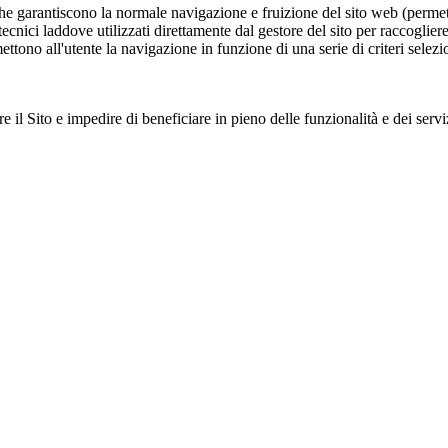
he garantiscono la normale navigazione e fruizione del sito web (permett
 tecnici laddove utilizzati direttamente dal gestore del sito per raccogli
ettono all'utente la navigazione in funzione di una serie di criteri selezio
e il Sito e impedire di beneficiare in pieno delle funzionalità e dei serviz