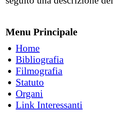
seguito una descrizione dei 
Menu Principale
Home
Bibliografia
Filmografia
Statuto
Organi
Link Interessanti