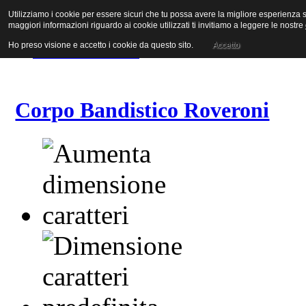
Utilizziamo i cookie per essere sicuri che tu possa avere la migliore esperienza su
Vai al contenuto
maggiori informazioni riguardo ai cookie utilizzati ti invitiamo a leggere le nostre
Vai alla navigazione principale
Vai alla prima colonna
Ho preso visione e accetto i cookie da questo sito.
Accetto
Vai alla seconda colonna
Corpo Bandistico Roveroni