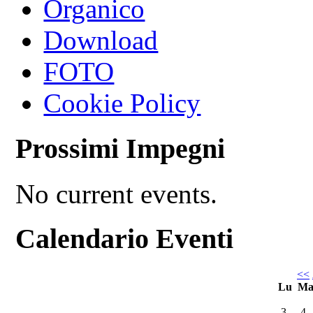
Organico
Download
FOTO
Cookie Policy
Prossimi Impegni
No current events.
Calendario Eventi
<<
Lu
M
3
4