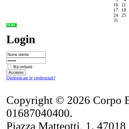
10
11
17
18
24
25
31
Login
Ricordami
Dimenticate le credenziali?
Copyright © 2026 Corpo B
01687040400.
Piazza Matteotti, 1. 47018