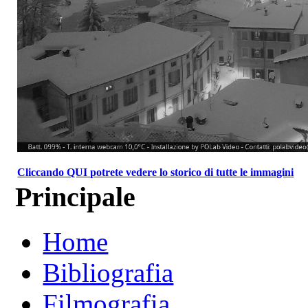
Cliccando QUI potrete vedere lo storico di tutte le immagini
Principale
Home
Bibliografia
Filmografia