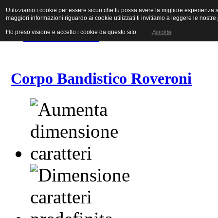
Utilizziamo i cookie per essere sicuri che tu possa avere la migliore esperienza su
Vai al contenuto
maggiori informazioni riguardo ai cookie utilizzati ti invitiamo a leggere le nostre
Vai alla navigazione principale
Vai alla prima colonna
Ho preso visione e accetto i cookie da questo sito.
Accetto
Vai alla seconda colonna
Corpo Bandistico Roveroni