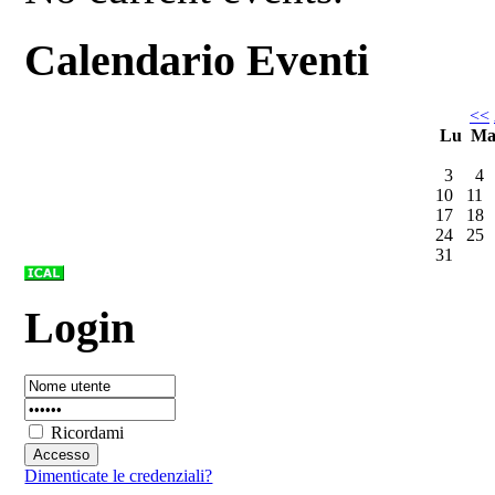
Calendario Eventi
<<
Lu
M
3
4
10
11
17
18
24
25
31
Login
Ricordami
Dimenticate le credenziali?