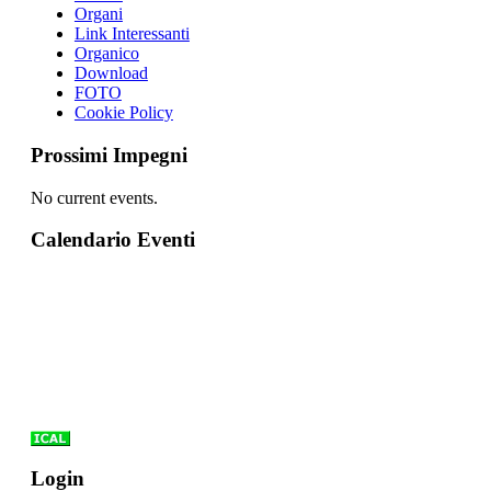
Organi
Link Interessanti
Organico
Download
FOTO
Cookie Policy
Prossimi Impegni
No current events.
Calendario Eventi
Login