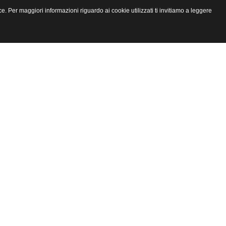
e. Per maggiori informazioni riguardo ai cookie utilizzati ti invitiamo a leggere