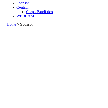
Sponsor
Contatti
Corpo Bandistico
WEBCAM
Home
> Sponsor