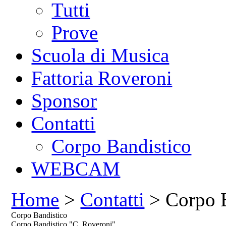
Tutti
Prove
Scuola di Musica
Fattoria Roveroni
Sponsor
Contatti
Corpo Bandistico
WEBCAM
Home
>
Contatti
> Corpo B
Corpo Bandistico
Corpo Bandistico "C. Roveroni"