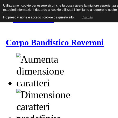
Utilizziamo i cookie per essere sicuri che tu possa avere la migliore esperienza su
Vai al contenuto
maggiori informazioni riguardo ai cookie utilizzati ti invitiamo a leggere le nostre
Vai alla navigazione principale
Vai alla prima colonna
Ho preso visione e accetto i cookie da questo sito.
Accetto
Vai alla seconda colonna
Corpo Bandistico Roveroni