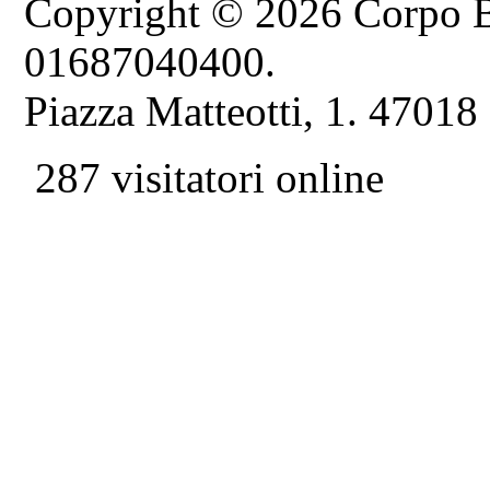
Copyright © 2026 Corpo B
01687040400.
Piazza Matteotti, 1. 47018
287 visitatori online