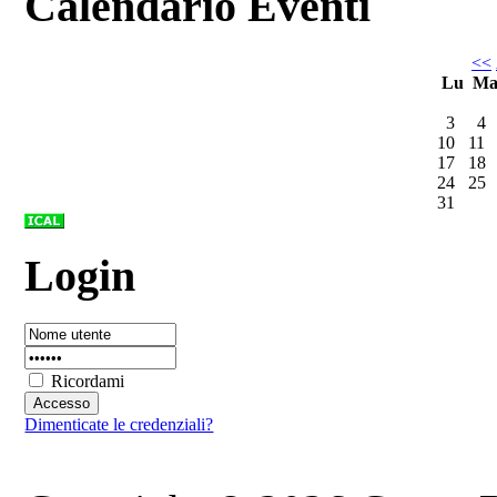
Calendario Eventi
<<
Lu
M
3
4
10
11
17
18
24
25
31
Login
Ricordami
Dimenticate le credenziali?