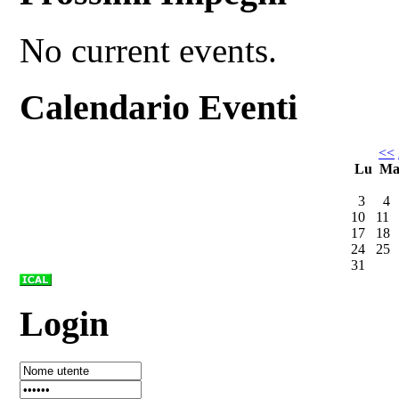
No current events.
Calendario Eventi
<<
Lu
M
3
4
10
11
17
18
24
25
31
Login