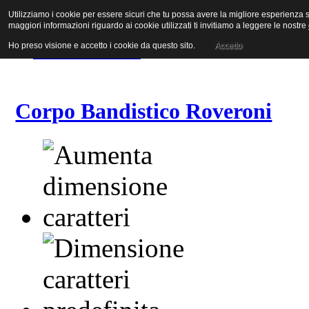
Utilizziamo i cookie per essere sicuri che tu possa avere la migliore esperienza su
Vai al contenuto
maggiori informazioni riguardo ai cookie utilizzati ti invitiamo a leggere le nostre
Vai alla navigazione principale
Vai alla prima colonna
Ho preso visione e accetto i cookie da questo sito.
Accetto
Vai alla seconda colonna
Corpo Bandistico Roveroni