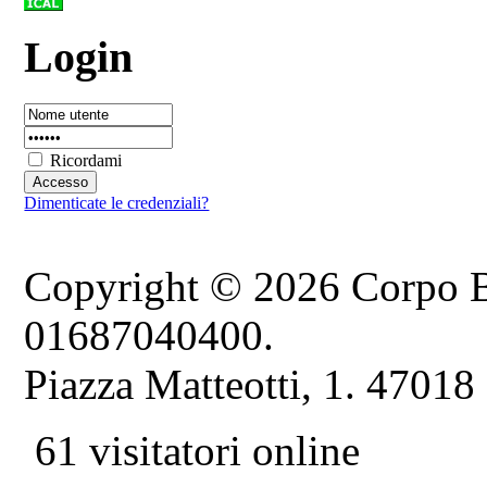
Login
Ricordami
Dimenticate le credenziali?
Copyright © 2026 Corpo B
01687040400.
Piazza Matteotti, 1. 47018
61 visitatori online