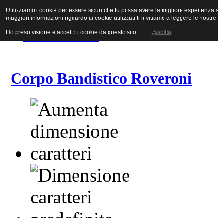
Utilizziamo i cookie per essere sicuri che tu possa avere la migliore esperienza su
Vai al contenuto
maggiori informazioni riguardo ai cookie utilizzati ti invitiamo a leggere le nostre
Vai alla navigazione principale
Vai alla prima colonna
Ho preso visione e accetto i cookie da questo sito.
Accetto
Vai alla seconda colonna
Corpo Bandistico Roveroni