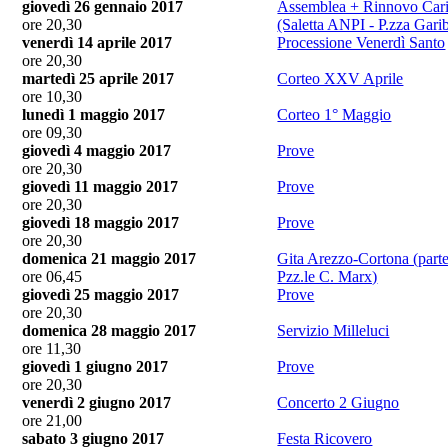
giovedì 26 gennaio 2017
Assemblea + Rinnovo Car
ore 20,30
(Saletta ANPI - P.zza Garib
venerdì 14 aprile 2017
Processione Venerdì Santo
ore 20,30
martedì 25 aprile 2017
Corteo XXV Aprile
ore 10,30
lunedì 1 maggio 2017
Corteo 1° Maggio
ore 09,30
giovedì 4 maggio 2017
Prove
ore 20,30
giovedì 11 maggio 2017
Prove
ore 20,30
giovedì 18 maggio 2017
Prove
ore 20,30
domenica 21 maggio 2017
Gita Arezzo-Cortona (part
ore 06,45
Pzz.le C. Marx)
giovedì 25 maggio 2017
Prove
ore 20,30
domenica 28 maggio 2017
Servizio Milleluci
ore 11,30
giovedì 1 giugno 2017
Prove
ore 20,30
venerdì 2 giugno 2017
Concerto 2 Giugno
ore 21,00
sabato 3 giugno 2017
Festa Ricovero