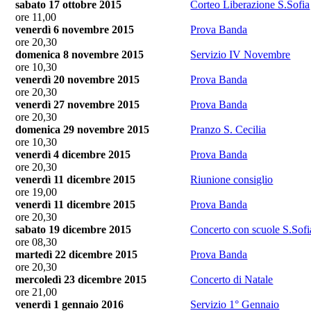
sabato 17 ottobre 2015
Corteo Liberazione S.Sofia
ore 11,00
venerdì 6 novembre 2015
Prova Banda
ore 20,30
domenica 8 novembre 2015
Servizio IV Novembre
ore 10,30
venerdì 20 novembre 2015
Prova Banda
ore 20,30
venerdì 27 novembre 2015
Prova Banda
ore 20,30
domenica 29 novembre 2015
Pranzo S. Cecilia
ore 10,30
venerdì 4 dicembre 2015
Prova Banda
ore 20,30
venerdì 11 dicembre 2015
Riunione consiglio
ore 19,00
venerdì 11 dicembre 2015
Prova Banda
ore 20,30
sabato 19 dicembre 2015
Concerto con scuole S.Sofi
ore 08,30
martedì 22 dicembre 2015
Prova Banda
ore 20,30
mercoledì 23 dicembre 2015
Concerto di Natale
ore 21,00
venerdì 1 gennaio 2016
Servizio 1° Gennaio