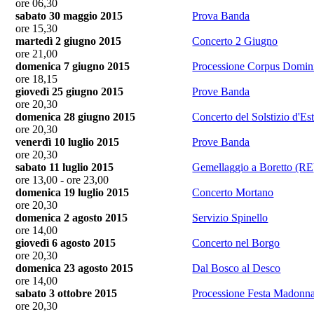
ore 06,30
sabato 30 maggio 2015
Prova Banda
ore 15,30
martedì 2 giugno 2015
Concerto 2 Giugno
ore 21,00
domenica 7 giugno 2015
Processione Corpus Domin
ore 18,15
giovedì 25 giugno 2015
Prove Banda
ore 20,30
domenica 28 giugno 2015
Concerto del Solstizio d'Est
ore 20,30
venerdì 10 luglio 2015
Prove Banda
ore 20,30
sabato 11 luglio 2015
Gemellaggio a Boretto (RE
ore 13,00 - ore 23,00
domenica 19 luglio 2015
Concerto Mortano
ore 20,30
domenica 2 agosto 2015
Servizio Spinello
ore 14,00
giovedì 6 agosto 2015
Concerto nel Borgo
ore 20,30
domenica 23 agosto 2015
Dal Bosco al Desco
ore 14,00
sabato 3 ottobre 2015
Processione Festa Madonn
ore 20,30