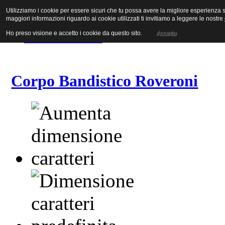
Utilizziamo i cookie per essere sicuri che tu possa avere la migliore esperienza su
Vai al contenuto
maggiori informazioni riguardo ai cookie utilizzati ti invitiamo a leggere le nostre
Vai alla navigazione principale
Vai alla prima colonna
Ho preso visione e accetto i cookie da questo sito.
Accetto
Vai alla seconda colonna
Corpo Bandistico Roveroni