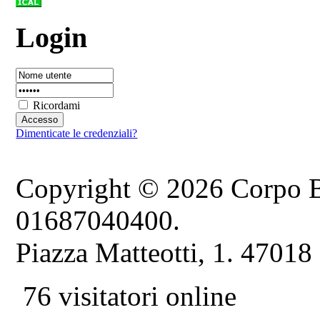
Login
Ricordami
Dimenticate le credenziali?
Copyright © 2026 Corpo B
01687040400.
Piazza Matteotti, 1. 47018
76 visitatori online