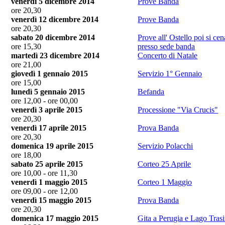
venerdì 5 dicembre 2014
Prove Banda
ore 20,30
venerdì 12 dicembre 2014
Prove Banda
ore 20,30
sabato 20 dicembre 2014
Prove all' Ostello poi si cen
ore 15,30
presso sede banda
martedì 23 dicembre 2014
Concerto di Natale
ore 21,00
giovedì 1 gennaio 2015
Servizio 1° Gennaio
ore 15,00
lunedì 5 gennaio 2015
Befanda
ore 12,00 - ore 00,00
venerdì 3 aprile 2015
Processione "Via Crucis"
ore 20,30
venerdì 17 aprile 2015
Prova Banda
ore 20,30
domenica 19 aprile 2015
Servizio Polacchi
ore 18,00
sabato 25 aprile 2015
Corteo 25 Aprile
ore 10,00 - ore 11,30
venerdì 1 maggio 2015
Corteo 1 Maggio
ore 09,00 - ore 12,00
venerdì 15 maggio 2015
Prova Banda
ore 20,30
domenica 17 maggio 2015
Gita a Perugia e Lago Tra