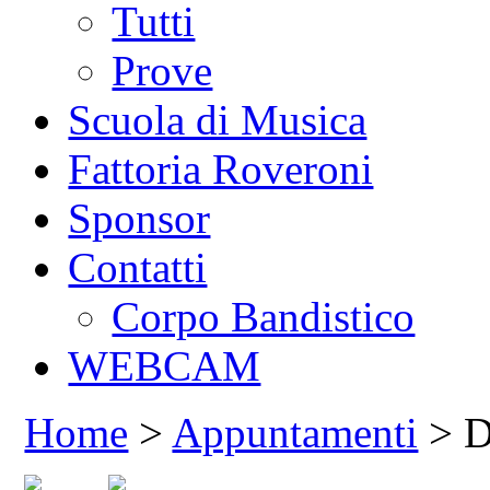
Tutti
Prove
Scuola di Musica
Fattoria Roveroni
Sponsor
Contatti
Corpo Bandistico
WEBCAM
Home
>
Appuntamenti
> De