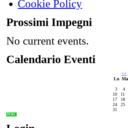
Cookie Policy
Prossimi Impegni
No current events.
Calendario Eventi
<<
Lu
M
3
4
10
11
17
18
24
25
31