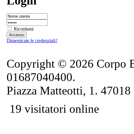
Login
Ricordami
Dimenticate le credenziali?
Copyright © 2026 Corpo B
01687040400.
Piazza Matteotti, 1. 47018
19 visitatori online