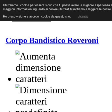
Utilizziamo i cookie per essere sicuri che tu possa avere la migliore esperienza su
Vai al contenuto
maggiori informazioni riguardo ai cookie utilizzati ti invitiamo a leggere le nostre
Vai alla navigazione principale
Vai alla prima colonna
Ho preso visione e accetto i cookie da questo sito.
Accetto
Vai alla seconda colonna
Corpo Bandistico Roveroni