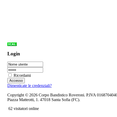
Login
Ricordami
Dimenticate le credenziali?
Copyright © 2026 Corpo Bandistico Roveroni. P.IVA 016870404
Piazza Matteotti, 1. 47018 Santa Sofia (FC).
62 visitatori online