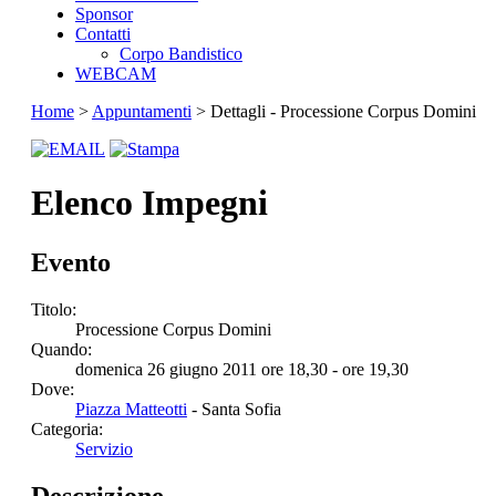
Sponsor
Contatti
Corpo Bandistico
WEBCAM
Home
>
Appuntamenti
> Dettagli - Processione Corpus Domini
Elenco Impegni
Evento
Titolo:
Processione Corpus Domini
Quando:
domenica 26 giugno 2011 ore 18,30 - ore 19,30
Dove:
Piazza Matteotti
- Santa Sofia
Categoria:
Servizio
Descrizione