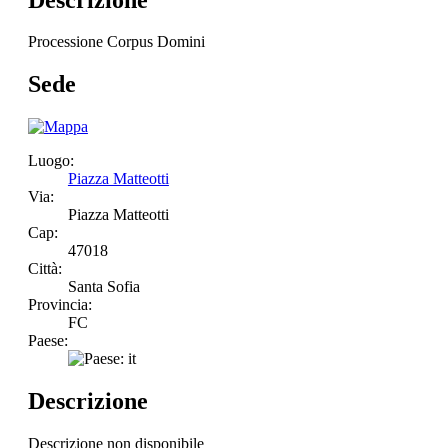
Processione Corpus Domini
Sede
Luogo:
Piazza Matteotti
Via:
Piazza Matteotti
Cap:
47018
Città:
Santa Sofia
Provincia:
FC
Paese:
Descrizione
Descrizione non disponibile