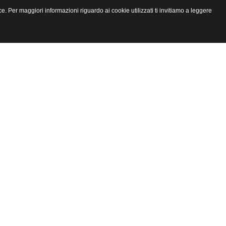
e. Per maggiori informazioni riguardo ai cookie utilizzati ti invitiamo a leggere