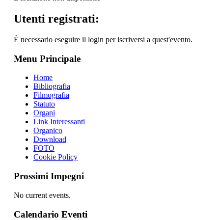
Utenti registrati:
È necessario eseguire il login per iscriversi a quest'evento.
Menu Principale
Home
Bibliografia
Filmografia
Statuto
Organi
Link Interessanti
Organico
Download
FOTO
Cookie Policy
Prossimi Impegni
No current events.
Calendario Eventi