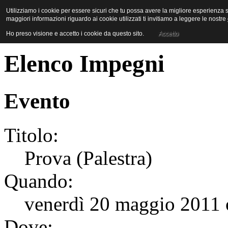
Utilizziamo i cookie per essere sicuri che tu possa avere la migliore esperienza su
maggiori informazioni riguardo ai cookie utilizzati ti invitiamo a leggere le nostre
Ho preso visione e accetto i cookie da questo sito.
Accetto
Elenco Impegni
Evento
Titolo:
Prova (Palestra)
Quando:
venerdì 20 maggio 2011 o
Dove: